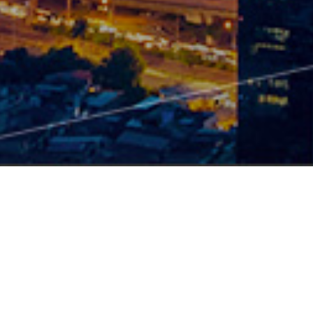
产品中心
硬件
智能配电产品
TSR2-智能塑壳断