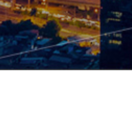
产品中心
硬件
智能配电产品
TSR2-智能塑壳断