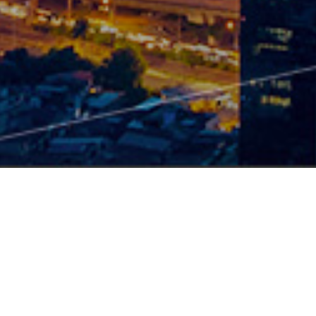
产品中心
硬件
智能配电产品
TSR2-智能塑壳断