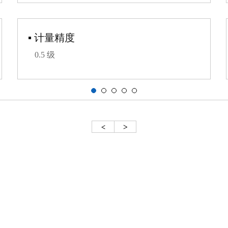
▪ 计量精度
0.5 级