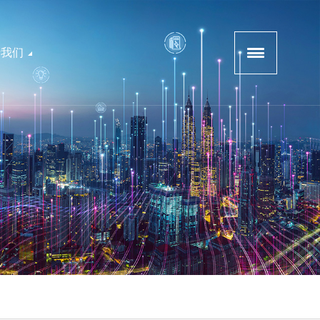
于我们
软件产品
公司介绍
企业文化
SECMAX-碳排放监控管理平台
招募渠道商
联系我们
SECMAX-能耗监控管理平台
SECMAX-智慧用电安全运营管理平台
SECMAX-电力物联网综合运营管理平台
用电卫士-APP