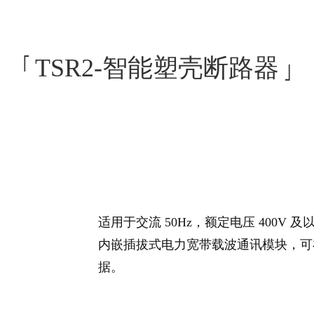
MAX-碳排放监控管理平台
MAX-能耗监控管理平台
TSR2-智能塑壳断路器
MAX-智慧用电安全运营管理平台
MAX-电力物联网综合运营管理平台
士-APP
MAX-污染治理设施用电监控平台
MAX-安全与应急管理平台
适用于交流 50Hz，额定电压 400V 
MAX-安全大数据服务平台
内嵌插拔式电力宽带载波通讯模块，可
MAX-安全生产可视化管理平台
据。
MAX-消防救援实战指挥平台