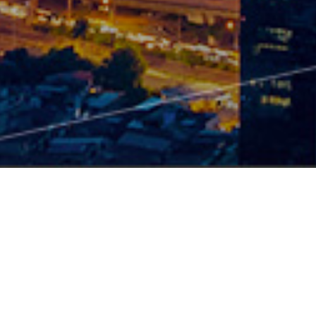
产品中心
硬件
智能配电产品
TSR2-智能塑壳断